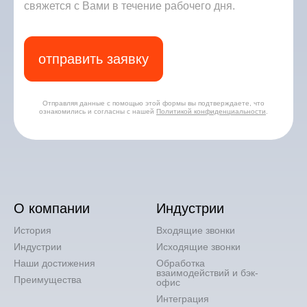
свяжется с Вами в течение рабочего дня.
отправить заявку
Отправляя данные с помощью этой формы вы подтверждаете, что
ознакомились и согласны с нашей
Политикой конфиденциальности
.
О компании
Индустрии
История
Входящие звонки
Индустрии
Исходящие звонки
Наши достижения
Обработка
взаимодействий и бэк-
Преимущества
офис
Интеграция