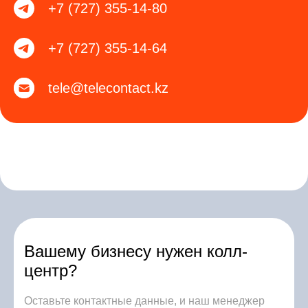
+7 (727) 355-14-80
+7 (727) 355-14-64
tele@telecontact.kz
Вашему бизнесу нужен колл-
центр?
Оставьте контактные данные, и наш менеджер