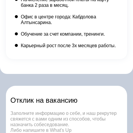
банка 2 раза в месяц.
Офис в центре города: Кабдолова
Алтынсарина.
Обучение за счет компании, тренинги.
Карьерный рост после 3х месяцев работы.
Отклик на вакансию
Заполните информацию о себе, и наш рекрутер
свяжется с вами одним из способов, чтобы
назначить собеседование.
Либо напишите в What's Up