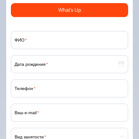
What's Up
ФИО
Дата рождения
Телефон
Ваш e-mail
Вид занятости