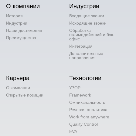
О компании
Индустрии
История
Входящие звонки
Индустрии
Исходящие звонки
Наши достижения
Обработка
взаимодействий и бэк-
Преимущества
офис
Интеграция
Дополнительные
направления
Карьера
Технологии
О компании
УЗОР
Открытые позиции
Framework
Омниканальность
Речевая аналитика
Work from anywhere
Quality Control
EVA